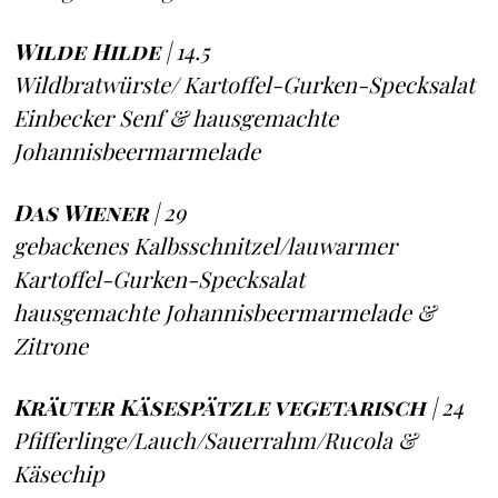
Wilde Hilde
| 14.5
Wildbratwürste/ Kartoffel-Gurken-Specksalat
Einbecker Senf & hausgemachte
Johannisbeermarmelade
Das Wiener
| 29
gebackenes Kalbsschnitzel/lauwarmer
Kartoffel-Gurken-Specksalat
hausgemachte Johannisbeermarmelade &
Zitrone
Kräuter Käsespätzle
vegetarisch
| 24
Pfifferlinge/Lauch/Sauerrahm/Rucola &
Käsechip