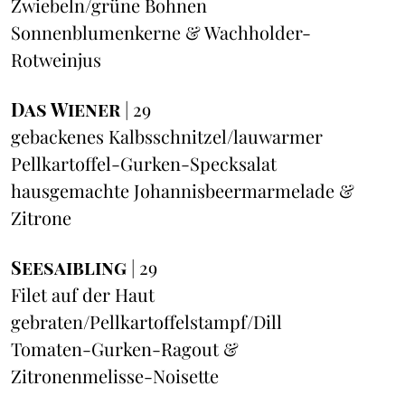
Zwiebeln/grüne Bohnen
Sonnenblumenkerne & Wachholder-
Rotweinjus
Das Wiener
| 29
gebackenes Kalbsschnitzel/lauwarmer
Pellkartoffel-Gurken-Specksalat
hausgemachte Johannisbeermarmelade &
Zitrone
Seesaibling
| 29
Filet auf der Haut
gebraten/Pellkartoffelstampf/Dill
Tomaten-Gurken-Ragout &
Zitronenmelisse-Noisette