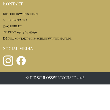
Kontakt
Die Schloßwirtschaft
Schloßstraße 2
37619 Hehlen
Telefon: 05533 / 4099950
E-Mail:
kontakt@die-schlosswirtschaft.de
Social Media
© DIE SCHLOSSWIRTSCHAFT 2026