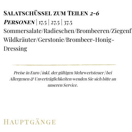
Salatschüssel zum Teilen
2-6
Personen
| 17.5 | 27.5 | 37.5
Sommersalate/Radieschen/Brombeeren/Ziegenf
Wildkräuter/Gerstonie/Brombeer-Honig-
Dressing
Preise in Euro | inkl. der gültigen Mehrwertsteuer | bei
Allergenen & Unverträglichkeiten wenden Sie sich bitte an
unseren Service.
Hauptgänge