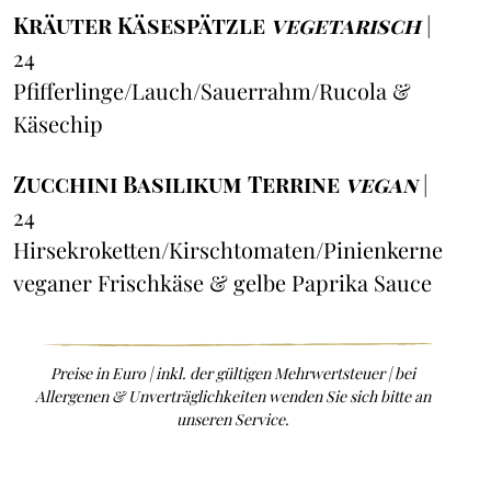
Kräuter Käsespätzle
vegetarisch
|
24
Pfifferlinge/Lauch/Sauerrahm/Rucola &
Käsechip
Zucchini Basilikum Terrine
vegan
|
24
Hirsekroketten/Kirschtomaten/Pinienkerne
veganer Frischkäse & gelbe Paprika Sauce
Preise in Euro | inkl. der gültigen Mehrwertsteuer | bei
Allergenen & Unverträglichkeiten wenden Sie sich bitte an
unseren Service.